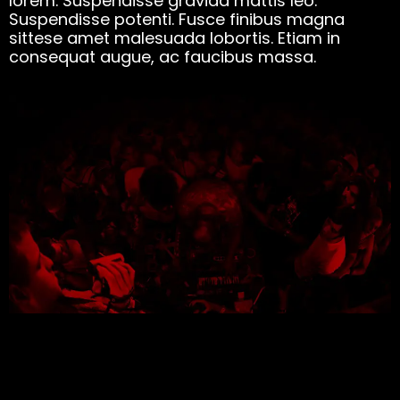
lorem. Suspendisse gravida mattis leo.
Suspendisse potenti. Fusce finibus magna
sittese amet malesuada lobortis. Etiam in
consequat augue, ac faucibus massa.