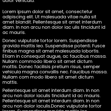
dolor vehicula.
Lorem ipsum dolor sit amet, consectetur
adipiscing elit. Ut malesuada vitae nulla sit
amet blandit. Pellentesque sit amet interdum
diam. In non arcu non dolor iac ulis tincidunt id
ac mauris.
Donec vulputate tortor lorem. Suspendisse
gravida mattis leo. Suspendisse potenti. Fusce
finibus magna sit amet malesuada lobortis.
Etiam in consequat augue, ac faucibus massa.
Nullam commodo libero sit amet dictum
mattis. Donec facilisis pretium risus, semper
vehicula magna convallis nec. Faucibus massa.
Nullam com modo libero sit amet dictum
mattis.
Pellentesque sit amet interdum diam. In non
arcu non dolor iaculis tincidunt id ac mauris.
Pellentesque sit amet interdum diam. In non
arcu non dolor iaculis.Donec vulputate tortor