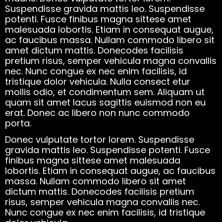
Suspendisse gravida mattis leo. Suspendisse
potenti. Fusce finibus magna sittese amet
malesuada lobortis. Etiam in consequat augue,
ac faucibus massa. Nullam commodo libero sit
amet dictum mattis. Donecodes facilisis
pretium risus, semper vehicula magna convallis
nec. Nunc congue ex nec enim facilisis, id
tristique dolor vehicula. Nulla consect etur
mollis odio, et condimentum sem. Aliquam ut
quam sit amet lacus sagittis euismod non eu
erat. Donec ac libero non nunc commodo
porta.
Donec vulputate tortor lorem. Suspendisse
gravida mattis leo. Suspendisse potenti. Fusce
finibus magna sittese amet malesuada
lobortis. Etiam in consequat augue, ac faucibus
massa. Nullam commodo libero sit amet
dictum mattis. Donecodes facilisis pretium
risus, semper vehicula magna convallis nec.
Nunc congue ex nec enim facilisis, id tristique