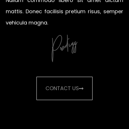
Nullam commodo libero sit amet dictum
mattis. Donec facilisis pretium risus, semper
vehicula magna.
CONTACT US