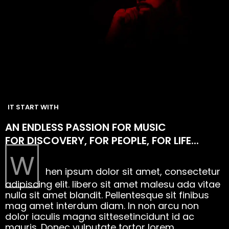
IT START WITH
AN ENDLESS PASSION FOR MUSIC
FOR DISCOVERY, FOR PEOPLE, FOR LIFE...
W
hen ipsum dolor sit amet, consectetur
adipiscing elit. libero sit amet malesu ada vitae
nulla sit amet blandit. Pellentesque sit finibus
mag amet interdum diam. In non arcu non
dolor iaculis magna sittesetincidunt id ac
mauris. Donec vulputate tortor lorem.