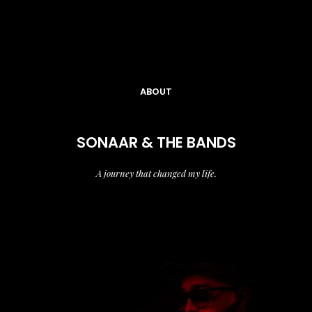
ABOUT
SONAAR & THE BANDS
A journey that changed my life.